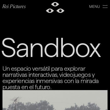
Skip
to
Rei Pictures
content
Sandbox
Un espacio versátil para explorar
narrativas interactivas, videojuegos y
experiencias inmersivas con la mirada
puesta en el futuro.