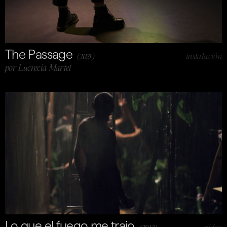
The Passage
instalación
(2021)
por Lucrecia Martel
Lo que el fuego me trajo